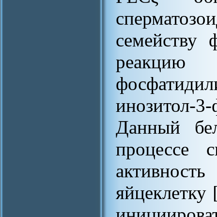
сперматозо
семейству 
реакц
фосфатидил
инозитол-3
Данный бел
процессе с
активност
яйцеклетку 
инициирова