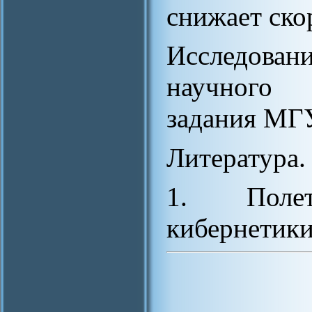
снижает ско
Исследова
научного 
задания МГ
Литература.
1. Поле
кибернетики,