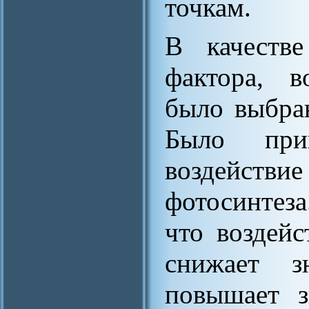
точкам.
В качестве
фактора, в
было выбра
Было прин
воздейст
фотосинтез
что воздейс
снижает з
повышает з