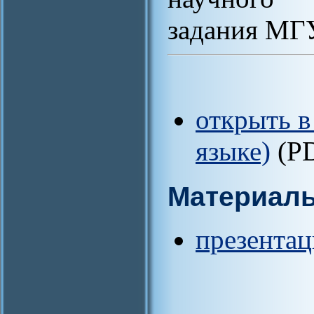
задания МГ
открыть в
языке)
(P
Материал
презентац