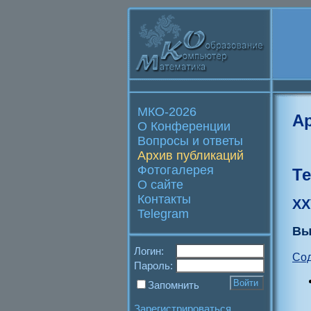
МКО-2026
А
О Конференции
Вопросы и ответы
Архив публикаций
Фотогалерея
Т
О сайте
Контакты
XX
Telegram
Вы
Логин:
Со
Пароль:
Запомнить
Зарегистрироваться