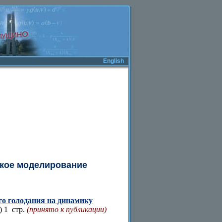
English
ское моделирование
го голодания на динамику
) 1 стр.
(принято к публикации)