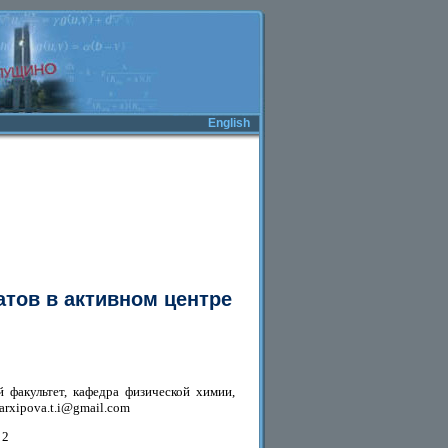
English
тов в активном центре
 факультет, кафедра физической химии,
: arxipova.t.i@gmail.com
 2