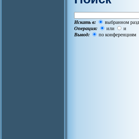
Искать в:
выбранном разд
Операция:
или
и
Вывод:
по конференциям