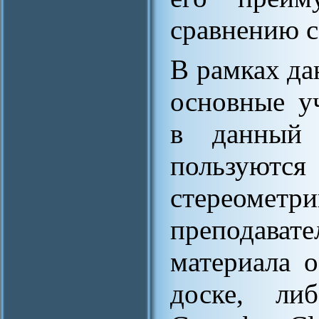
сравнению с
В рамках да
основные у
в данный 
пользуютс
стереом
преподава
материала 
доске, ли