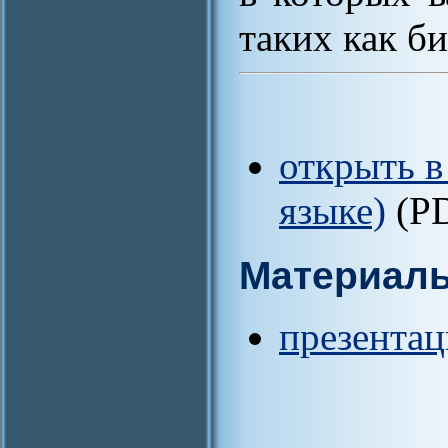
таких как би
открыть в
языке)
(P
Материал
презентац