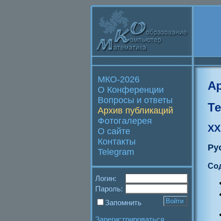
МКО-2026
А
О Конференции
Вопросы и ответы
Т
Архив публикаций
Фотогалерея
XX
О сайте
Контакты
Ру
Telegram
Со
Логин:
Пароль:
Запомнить
Зарегистрироваться