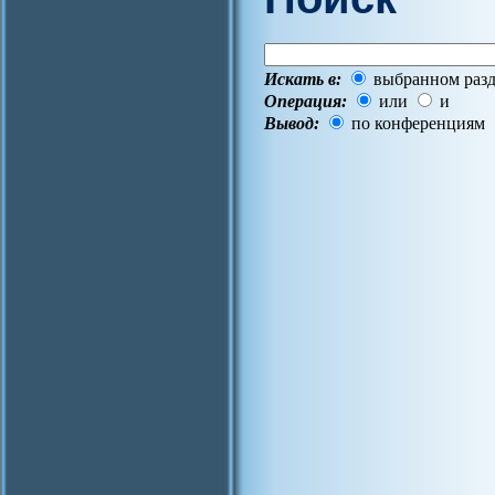
Искать в:
выбранном разд
Операция:
или
и
Вывод:
по конференциям