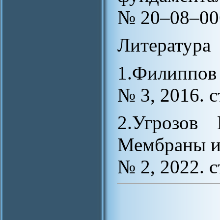
№ 20–08–00
Литература
1.Филиппов 
№ 3, 2016. с
2.Угрозов
Мембраны и 
№ 2, 2022. с