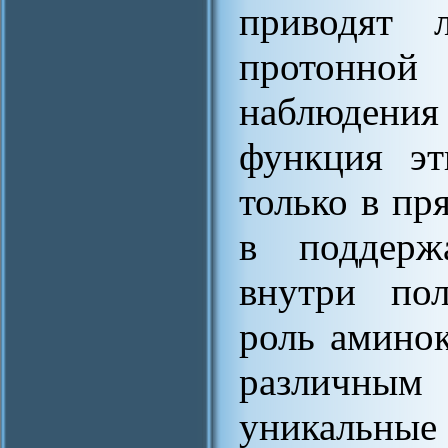
приводят 
протонн
наблюдения 
функция эт
только в пр
в поддерж
внутри пол
роль аминок
различным
уникальные