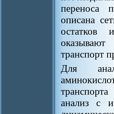
переноса п
описана се
остатков 
оказывают
транспорт п
Для ана
аминокисл
транспорта
анализ с и