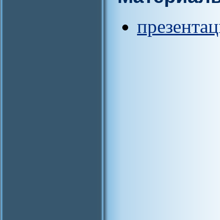
презентац