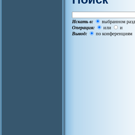
Искать в:
выбранном разд
Операция:
или
и
Вывод:
по конференциям