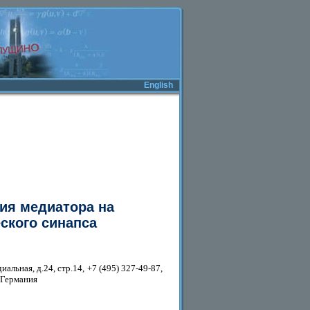
English
ия медиатора на
ского синапса
льная, д.24, стр.14, +7 (495) 327-49-87,
 Германия