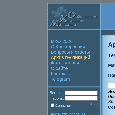
МКО-2026
А
О Конференции
Вопросы и ответы
Те
Архив публикаций
Фотогалерея
Ма
О сайте
Контакты
По
Telegram
Иск
Логин:
Опе
Пароль:
Выв
Запомнить
Со
Зарегистрироваться