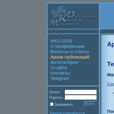
МКО-2026
А
О Конференции
Вопросы и ответы
Архив публикаций
Фотогалерея
Т
О сайте
Контакты
Ма
Telegram
Со
Логин:
Пароль:
Запомнить
По
Зарегистрироваться