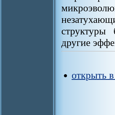
микроэво
незатухающ
структуры 
другие эффе
открыть 