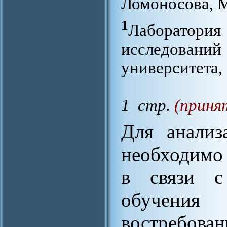
Ломоносова, М
1
Лаборатори
исследовани
университета,
1 стр.
(приня
Для анализ
необходимо 
в связи с
обучения
востребова