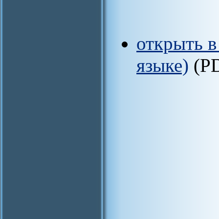
открыть в
языке)
(P