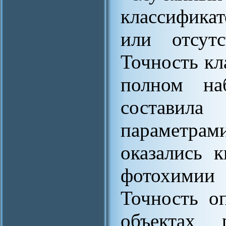
классифика
или отсутс
Точность кл
полном наб
составил
параметр
оказались 
фотохимии 
Точность о
объектах 