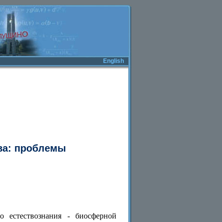
English
ва: проблемы
о естествознания - биосферной