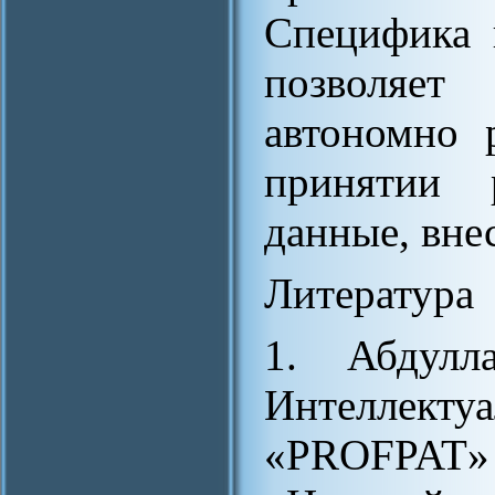
Специфика 
позволяет
автономно 
принятии 
данные, вне
Литература
1. Абдулла
Интеллект
«PROFPAT