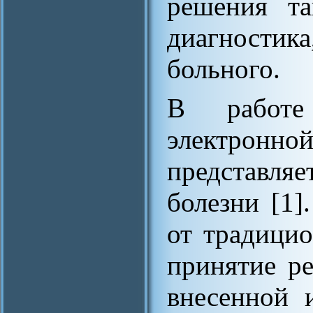
решения та
диагностика
больного.
В работе 
электронно
представля
болезни [1]
от традицио
принятие р
внесенной 