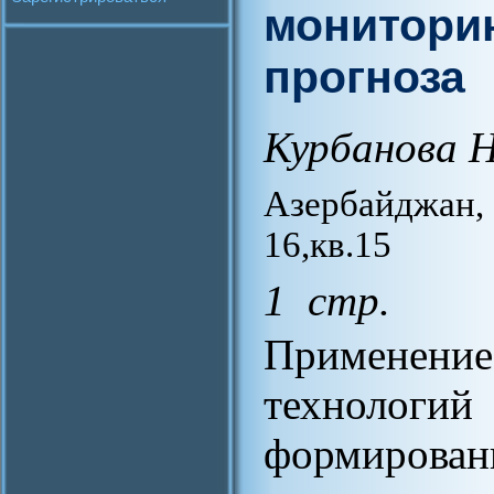
мониторин
прогноза
Курбанова Н
Азербайджан,
16,кв.15
1 стр.
Примене
технологи
формирова