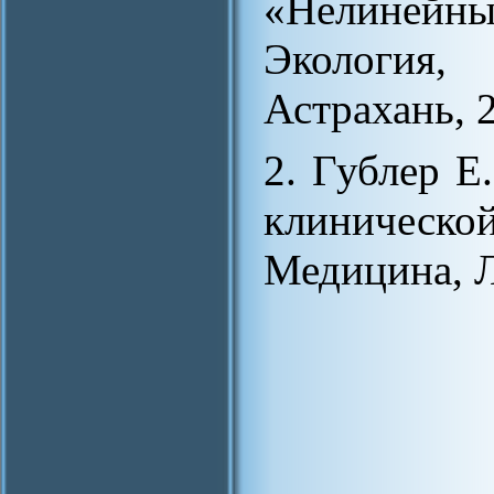
«Нелиней
Экология,
Астрахань, 2
2. Гублер Е
клинической
Медицина, Л