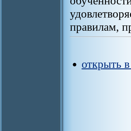
обученности
удовлетворя
правилам, п
открыть 