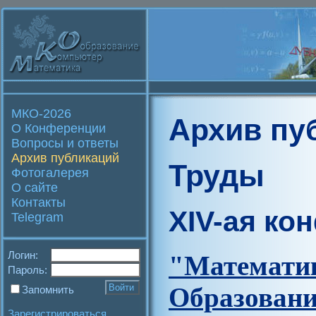
МКО-2026
Архив пу
О Конференции
Вопросы и ответы
Архив публикаций
Труды
Фотогалерея
О сайте
Контакты
XIV-ая ко
Telegram
Логин:
"Матем
Пароль:
Образова
Запомнить
Зарегистрироваться