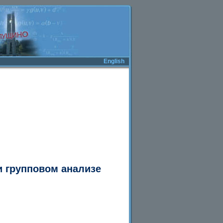
English
 групповом анализе