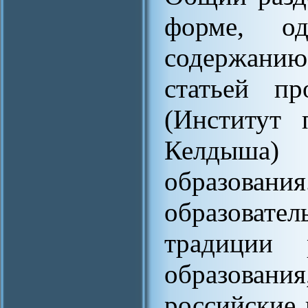
форме, од
содержанию
статьей пр
(Институт 
Келдыша) 
образования
образовате
традиции 
образовани
российские