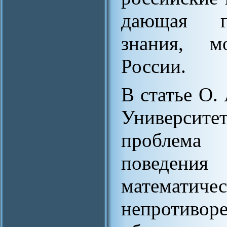
дающая гл
знания, м
России.
В статье О.
Университе
проблема 
поведения
математиче
непротиво