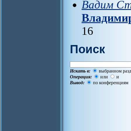
Вадим С
Владими
16
Поиск
Искать в:
выбранном разд
Операция:
или
и
Вывод:
по конференциям