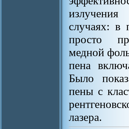
эффективн
излучения
случаях: в
просто п
медной фоль
пена включ
Было показ
пены с клас
рентгеновск
лазера.