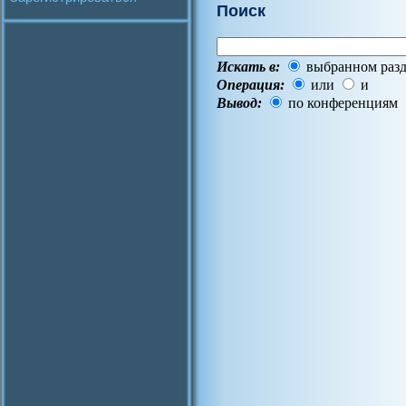
Поиск
Искать в:
выбранном разд
Операция:
или
и
Вывод:
по конференциям