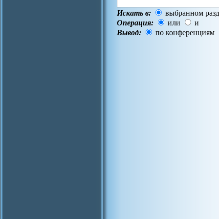
Искать в:
выбранном разд
Операция:
или
и
Вывод:
по конференциям