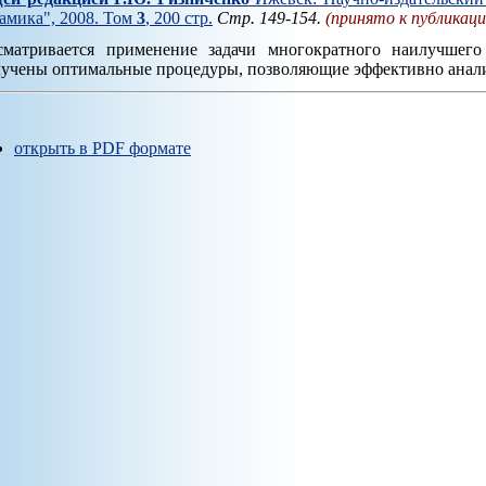
амика", 2008. Том
3
, 200 стр.
Стр. 149-154.
(принято к публикаци
сматривается применение задачи многократного наилучшего
учены оптимальные процедуры, позволяющие эффективно анал
открыть в PDF формате