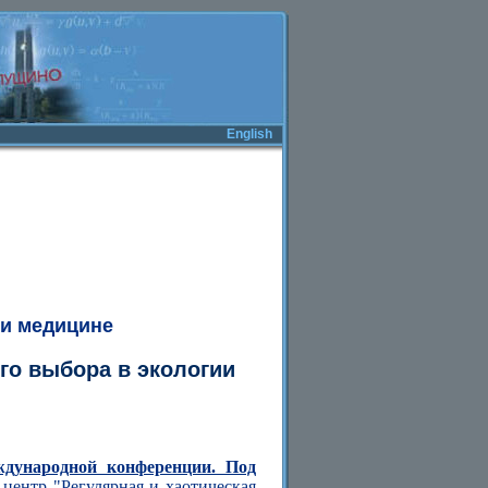
English
 и медицине
го выбора в экологии
ждународной конференции. Под
центр "Регулярная и хаотическая