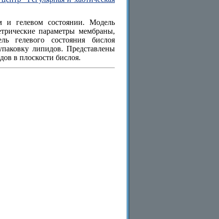
м и гелевом состоянии. Модель
етрические параметры мембраны,
ль гелевого состояния бислоя
упаковку липидов. Представлены
ов в плоскости бислоя.