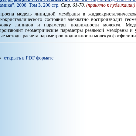
амика", 2008. Том
3
, 200 стр.
Стр. 61-70.
(принято к публикации)
троена модель липидной мембраны в жидкокристаллическо
кокристаллического состояния адекватно воспроизводит геом
ковку липидов и параметры подвижности молекул. Моде
производит геометрические параметры реальной мембраны и 
ые методы расчета параметров подвижности молекул фосфолипид
открыть в PDF формате