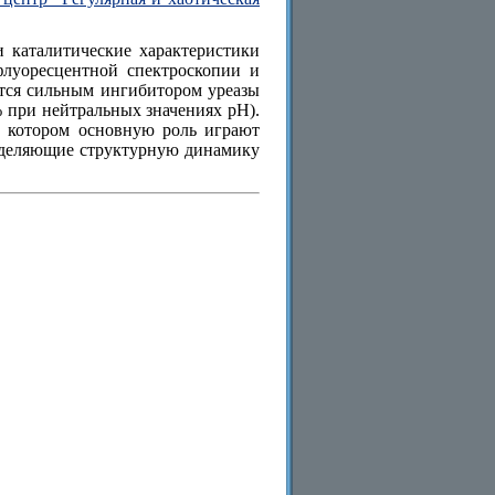
 каталитические характеристики
 флуоресцентной спектроскопии и
ется сильным ингибитором уреазы
 при нейтральных значениях рН).
в котором основную роль играют
еделяющие структурную динамику