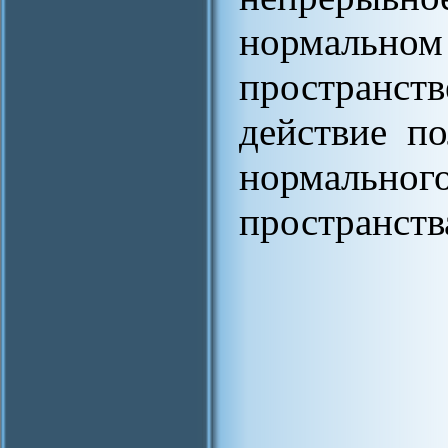
нормаль
пространст
действие п
нормаль
пространств