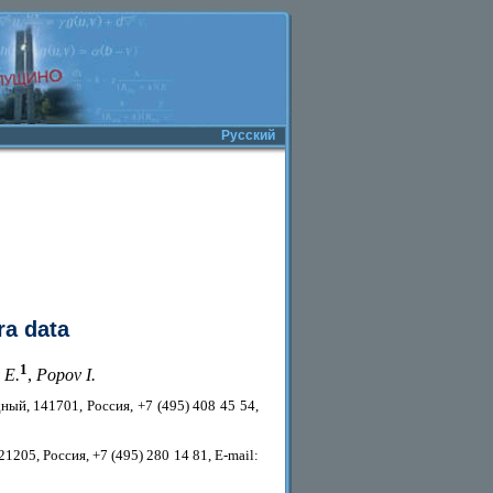
Русский
ra data
1
 E.
,
Popov I.
ый, 141701, Россия, +7 (495) 408 45 54,
1205, Россия, +7 (495) 280 14 81, E-mail: