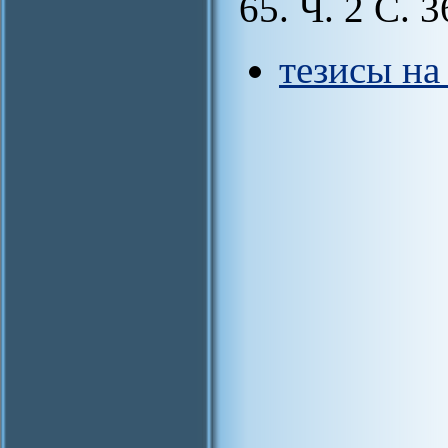
65. Ч. 2 С. 3
тезисы на