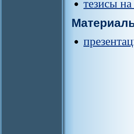
тезисы на
Материал
презентац