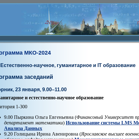
ограмма МКО-2024
 Естественно-научное, гуманитарное и IT образование
ограмма заседаний
рник, 23 января, 9.00–11.00
анитарное и естественно-научное образование
итория 1-300
9.00 Пыркина Ольга Евгеньевна (
Финансовый Университет п
департамент математики
)
Использование системы LMS Moo
Анализа Данных
9.20 Голицына Ирина Авенировна (
Ярославское высшее военн