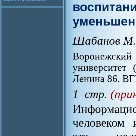
воспитани
уменьшен
Шабанов М.
Воронежский 
университет 
Ленина 86, ВГП
1 стр.
(при
Информац
человеком 