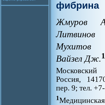
фибрина
Жмуров А
Литвинов
Мухитов 
Вайзел Дж.
Московский 
Россия, 1417
пер. 9; тел. 
1
Медицинс