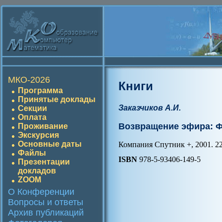
МКО-2026
Книги
Программа
Принятые доклады
Заказчиков А.И.
Секции
Оплата
Возвращение эфира: 
Проживание
Экскурсия
Основные даты
Компания Спутник +, 2001. 22
Файлы
ISBN
978-5-93406-149-5
Презентации
докладов
ZOOM
О Конференции
Вопросы и ответы
Архив публикаций