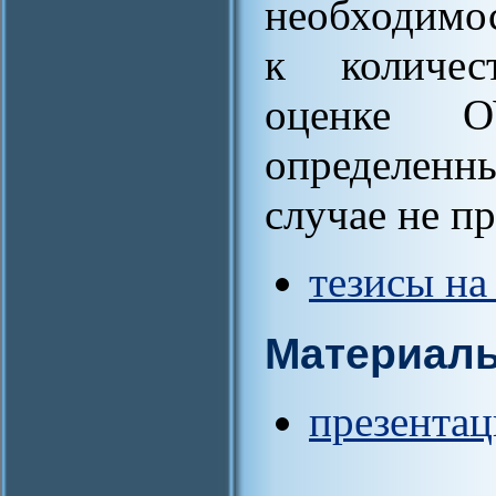
необходимо
к количес
оценке О
определенн
случае не п
тезисы на
Материал
презентац