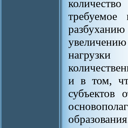
количеств
требуемое 
разбуханию 
увеличени
нагрузки
количествен
и в том, ч
субъектов 
основоп
образова